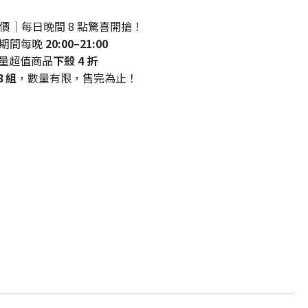
發價｜每日晚間 8 點驚喜開搶！
期間每晚
20:00–21:00
量超值商品
下殺 4 折
8 組
，數量有限，售完為止！