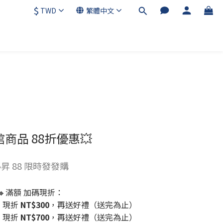
$
TWD
繁體中文
館商品 88折優惠💥
昇 88 限時發發購
🔸滿額 加碼現折：
，現折
NT$300
，再送好禮（送完為止）
，現折
NT$700
，再送好禮（送完為止）