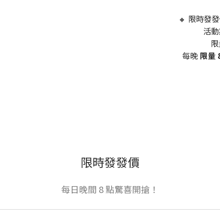
🔸 限時發
活動
限
每晚
限量 
限時發發價
每日晚間 8 點驚喜開搶！