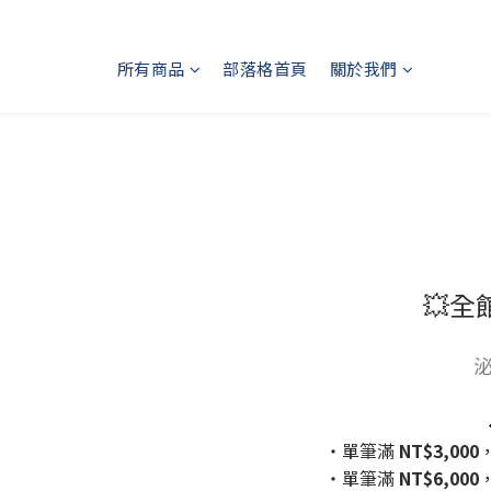
所有商品
部落格首頁
關於我們
💥全
泌
・單筆滿
NT$3,000
・單筆滿
NT$6,000