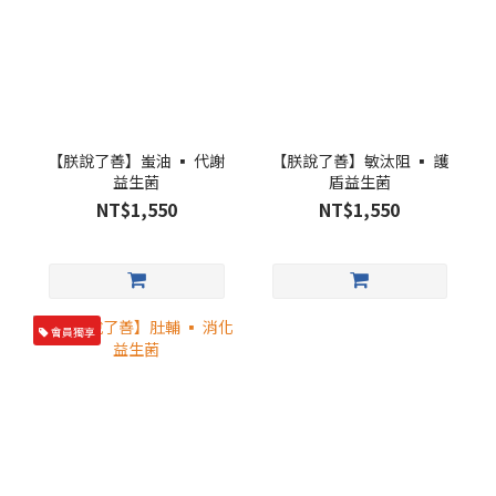
【朕說了善】蚩油 ▪︎ 代謝
【朕說了善】敏汰阻 ▪︎ 護
益生菌
盾益生菌
NT$1,550
NT$1,550
會員獨享