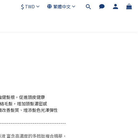
$
TWD
繁體中文
 強健髮根，促進頭皮健康
活絡毛髮，增加頭髮濃密感
滋潤改善髮質、增添髮色光澤彈性
------------------------------------
髮液 富含高濃度的多胜肽複合精華，