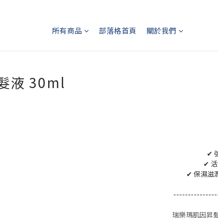
所有商品
部落格首頁
關於我們
髮液 30ml
✔
✔ 
✔ 保濕
---------------
瑞樂瑪肌因昇