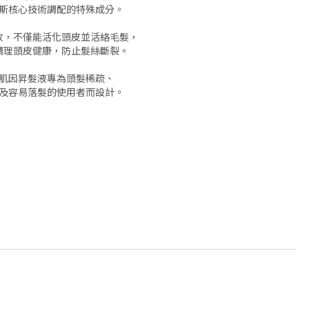
斯核心技術調配的特殊成分。
收，不僅能活化頭皮並活絡毛髮，
調理頭皮健康，防止髮絲斷裂。
肌因昇髮液專為頭髮稀疏、
及容易落髮的使用者而設計。