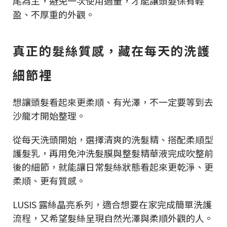
尾為主，避免一次使用過量，才能讓頭髮保有輕
盈、不厚重的外觀。
真正的髮絲質感，藏在每天的洗護
細節裡
想讓頭髮看起來更柔順、有光澤，不一定要等到去
沙龍才開始整理。
從每天洗頭開始，選擇清爽的洗髮精、搭配柔順型
護髮乳，再用免沖洗髮膜與整髮精華液完成吹整前
後的細節，就能讓日常髮絲狀態看起來更乾淨、更
柔順、更有質感。
LUSIS 露絲晶亮系列，適合想要在家完成簡單洗護
流程，又希望髮絲呈現自然光澤與柔順外觀的人。