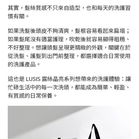
其實，髮絲質感不只來自造型，也和每天的洗護習
慣有關。
如果洗髮後頭皮不夠清爽，髮根容易看起來扁塌；
如果髮尾沒有適當護理，吹乾後就容易顯得粗糙、
不好整理。想讓頭髮呈現更精緻的外觀，關鍵在於
從洗髮、護髮到出門前整理，都選擇適合日常使用
的洗護產品。
這也是 LUSIS 露絲晶亮系列想帶來的洗護體驗：讓
忙碌生活中的每一次洗頭，都能成為簡單、輕盈、
有質感的日常保養。