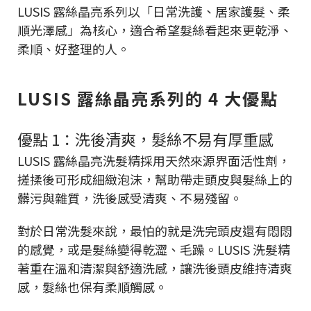
LUSIS 露絲晶亮系列以「日常洗護、居家護髮、柔
順光澤感」為核心，適合希望髮絲看起來更乾淨、
柔順、好整理的人。
LUSIS 露絲晶亮系列的 4 大優點
優點 1：洗後清爽，髮絲不易有厚重感
LUSIS 露絲晶亮洗髮精採用天然來源界面活性劑，
搓揉後可形成細緻泡沫，幫助帶走頭皮與髮絲上的
髒污與雜質，洗後感受清爽、不易殘留。
對於日常洗髮來說，最怕的就是洗完頭皮還有悶悶
的感覺，或是髮絲變得乾澀、毛躁。LUSIS 洗髮精
著重在溫和清潔與舒適洗感，讓洗後頭皮維持清爽
感，髮絲也保有柔順觸感。