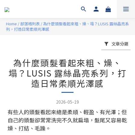
Home
/
部落格列表
/
為什麼頭髮看起來粗、燥、塌？LUSIS 露絲晶亮系
列，打造日常柔順光澤感
文章分類
為什麼頭髮看起來粗、燥、
塌？LUSIS 露絲晶亮系列，打
造日常柔順光澤感
2026-05-19
有些人的頭髮看起來總是柔順、輕盈、有光澤；但
自己的頭髮卻常常洗完不久就扁塌，髮尾又容易乾
燥、打結、毛躁。