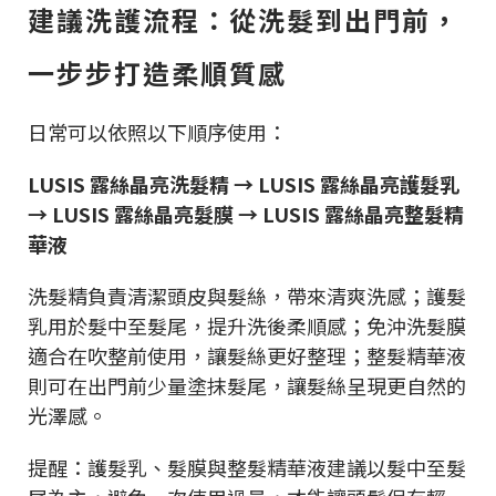
建議洗護流程：從洗髮到出門前，
一步步打造柔順質感
日常可以依照以下順序使用：
LUSIS 露絲晶亮洗髮精 → LUSIS 露絲晶亮護髮乳
→ LUSIS 露絲晶亮髮膜 → LUSIS 露絲晶亮整髮精
華液
洗髮精負責清潔頭皮與髮絲，帶來清爽洗感；護髮
乳用於髮中至髮尾，提升洗後柔順感；免沖洗髮膜
適合在吹整前使用，讓髮絲更好整理；整髮精華液
則可在出門前少量塗抹髮尾，讓髮絲呈現更自然的
光澤感。
提醒：護髮乳、髮膜與整髮精華液建議以髮中至髮