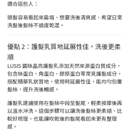
適合這些人：
頭髮容易看起來扁塌、想要洗後清爽感、希望日常
洗髮後髮絲不過度乾澀。
優點 2：護髮乳質地延展性佳，洗後更柔
順
LUSIS 露絲晶亮護髮乳添加天然來源蛋白質成分，
包含絲蛋白、角蛋白、膠原蛋白等常見護髮成分，
搭配精華乳狀質地，使用時延展性佳，能均勻包覆
髮絲，提升洗後觸感。
護髮乳建議使用在髮絲中段至髮尾，輕柔按摩後再
以溫水沖洗。這個步驟可以讓洗後髮絲更柔順、比
較好梳理，也能讓吹乾後的髮尾看起來更有整理
感。