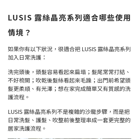
LUSIS 露絲晶亮系列適合哪些使用
情境？
如果你有以下狀況，很適合把 LUSIS 露絲晶亮系列
加入日常洗護：
洗完頭後，頭髮容易看起來扁塌；髮尾常常打結、
不好梳開；吹乾後髮絲看起來毛躁；出門前希望頭
髮更柔順、有光澤；想在家完成簡單又有質感的洗
護流程。
LUSIS 露絲晶亮系列不是複雜的沙龍步驟，而是把
日常洗髮、護髮、吹整前後整理串成一套更完整的
居家洗護流程。