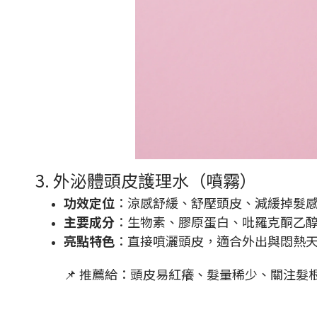
3. 外泌體頭皮護理水（噴霧）
功效定位
：涼感舒緩、舒壓頭皮、減緩掉髮感受
主要成分
：生物素、膠原蛋白、吡羅克酮乙
亮點特色
：直接噴灑頭皮，適合外出與悶熱
📌 推薦給：頭皮易紅癢、髮量稀少、關注髮