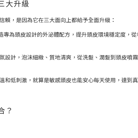
三大升級
信賴，是因為它在三大面向上都給予全面升級：
，打造專為頭皮設計的外泌體配方，提升頭皮環境穩定度，
氛設計，泡沫細緻、質地清爽，從洗髮、潤髮到頭皮噴霧
溫和低刺激，就算是敏感頭皮也能安心每天使用，達到真
合？