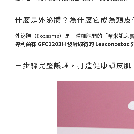
什麼是外泌體？為什麼它成為頭皮
外泌體（Exosome）是一種細胞間的「奈米訊息
專利菌株 GFC1203H 發酵取得的 Leuconostoc
三步驟完整護理，打造健康頭皮肌