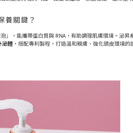
保養關鍵？
囊泡」，能攜帶蛋白質與 RNA，有助調理肌膚環境。泌昇
 外泌體
，搭配專利製程，打造溫和親膚、強化頭皮環境的