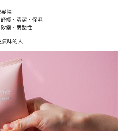
洗髮精
助舒緩、清潔、保濕
無矽靈、弱酸性
皮氣味的人