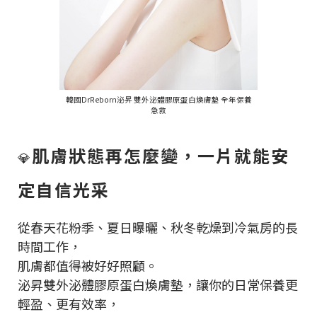
韓國DrReborn泌昇 雙外泌體膠原蛋白煥膚墊 全年保養
急救
肌膚狀態再怎麼變，一片就能安
💎
定自信光采
從春天花粉季、夏日曝曬、秋冬乾燥到冷氣房的長
時間工作，
肌膚都值得被好好照顧。
泌昇雙外泌體膠原蛋白煥膚墊，讓你的日常保養更
輕盈、更有效率，