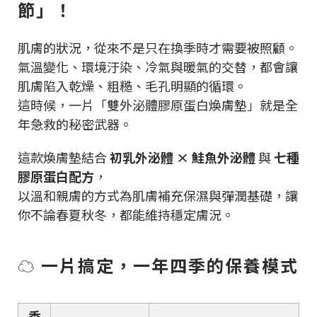
節」！
肌膚的狀況，從來不是只在換季時才需要被照顧。
氣溫變化、環境汙染、冷氣與暖氣的交替，都會讓
肌膚陷入乾燥、粗糙、毛孔明顯的循環。
這時候，一片「雙外泌體膠原蛋白煥膚墊」就是全
年急救的秘密武器。
這款煥膚墊結合
初乳外泌體 × 鮭魚外泌體
與
七種
膠原蛋白配方
，
以溫和親膚的方式為肌膚補充保濕與彈潤基礎，讓
你不論春夏秋冬，都能維持穩定膚況。
☁️ 一片搞定，一年四季的保養模式
季