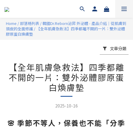
Home
/
部落格列表
/
韓國Dr.Reborn泌昇 外泌體 - 產品介紹｜從肌膚到
頭皮的全面修護
/
【全年肌膚急救法】四季都離不開的一片：雙外泌體
膠原蛋白煥膚墊
文章分類
【全年肌膚急救法】四季都離
不開的一片：雙外泌體膠原蛋
白煥膚墊
2025-10-16
🌸 季節不等人，保養也不能「分季