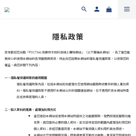
隱私政策
非常歡迎您光臨「POCTbio 保康特生物科技線上購物網站」（以下簡稱本網站），為了讓您能
夠安心的使用本網站的各項服務與資訊，特此向您說明本網站的隱私權保護政策，以保障您的
權益，請您詳閱下列內容：
一、隱私權保護政策的適用範圍
隱私權保護政策內容，包括本網站如何處理在您使用網站服務時收集到的個人識別資
料。隱私權保護政策不適用於本網站以外的相關連結網站，也不適用於非本網站所委
託或參與管理的人員。
二、個人資料的蒐集、處理及利用方式
當您造訪本網站或使用本網站所提供之功能服務時，我們將視該服務功能
性質，請您提供必要的個人資料，並在該特定目的範圍內處理及利用您的
個人資料；非經您書面同意，本網站不會將個人資料用於其他用途。
本網站在您使用服務信箱、問卷調查等互動性功能時，會保留您所提供的