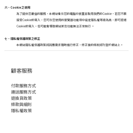
六、Cookie之使用
為了提供您最佳的服務，本網站會在您的電腦中放置並取用我們的Cookie，若您不願
接受Cookie的寫入，您可在您使用的瀏覽器功能項中設定隱私權等級為高，即可拒絕
Cookie的寫入，但可能會導致網站某些功能無法正常執行 。
七、隱私權保護政策之修正
本網站隱私權保護政策將因應需求隨時進行修正，修正後的條款將刊登於網站上。
顧客服務
付款服務方式
運送服務方式
退換貨政策
條款與細則
隱私權政策